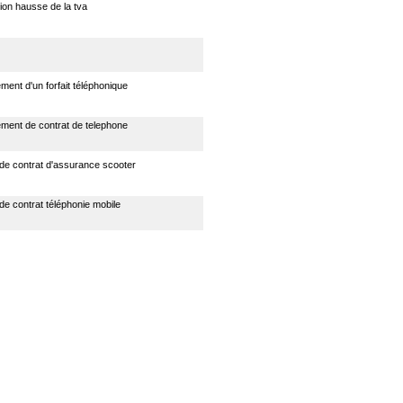
ion hausse de la tva
ment d'un forfait téléphonique
ement de contrat de telephone
n de contrat d'assurance scooter
n de contrat téléphonie mobile