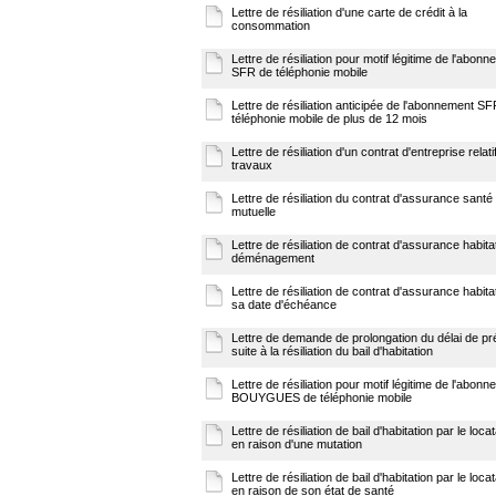
Lettre de résiliation d'une carte de crédit à la
consommation
Lettre de résiliation pour motif légitime de l'abon
SFR de téléphonie mobile
Lettre de résiliation anticipée de l'abonnement S
téléphonie mobile de plus de 12 mois
Lettre de résiliation d'un contrat d'entreprise relat
travaux
Lettre de résiliation du contrat d'assurance santé 
mutuelle
Lettre de résiliation de contrat d'assurance habita
déménagement
Lettre de résiliation de contrat d'assurance habita
sa date d'échéance
Lettre de demande de prolongation du délai de pr
suite à la résiliation du bail d'habitation
Lettre de résiliation pour motif légitime de l'abon
BOUYGUES de téléphonie mobile
Lettre de résiliation de bail d'habitation par le locat
en raison d'une mutation
Lettre de résiliation de bail d'habitation par le locat
en raison de son état de santé