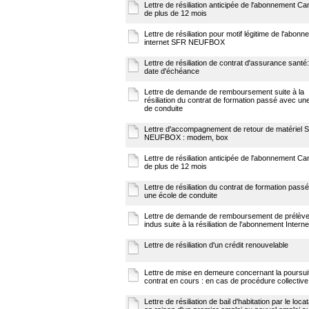
Lettre de résiliation anticipée de l'abonnement Ca
de plus de 12 mois
Lettre de résiliation pour motif légitime de l'abon
internet SFR NEUFBOX
Lettre de résiliation de contrat d'assurance santé
date d'échéance
Lettre de demande de remboursement suite à la
résiliation du contrat de formation passé avec un
de conduite
Lettre d'accompagnement de retour de matériel 
NEUFBOX : modem, box
Lettre de résiliation anticipée de l'abonnement Ca
de plus de 12 mois
Lettre de résiliation du contrat de formation pass
une école de conduite
Lettre de demande de remboursement de prélèv
indus suite à la résiliation de l'abonnement Interne
Lettre de résiliation d'un crédit renouvelable
Lettre de mise en demeure concernant la poursui
contrat en cours : en cas de procédure collective
Lettre de résiliation de bail d'habitation par le locat