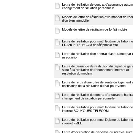
Lettre de résiliation de contrat d'assurance autom
changement de situation personnelle
Modèle de lettre de résiliation d'un mandat de re
d'un bien immobilier
Modèle de lettre de résiliation de forfait mobile
Lettre de résiliation pour motif légitime de l'abon
FRANCE TELECOM de téléphonie fixe
Lettre de résiliation d'un contrat d'assurance par
association
Lettre de demande de restitution du dépôt de gara
suite à la résiliation de l'abonnement Internet et
restitution du modem
Lettre de refus d'une offre de vente du logement 
notification de la résiliation du bail pour vente
Lettre de résiliation de contrat d'assurance habita
changement de situation personnelle
Lettre de résiliation pour motif légitime de l'abon
internet BOUYGUES TELECOM
Lettre de résiliation pour motif légitime de l'abon
internet FREE
Lettre d'acceptation de dispense du préavis suite 