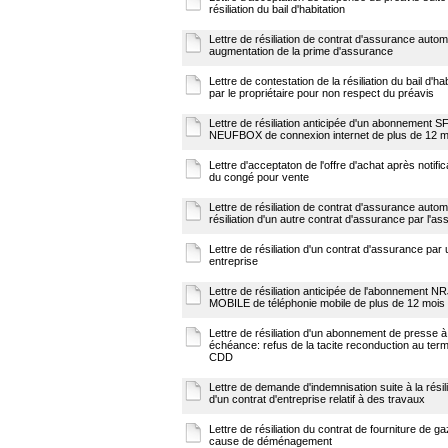
résiliation du bail d'habitation
Lettre de résiliation de contrat d'assurance autom
augmentation de la prime d'assurance
Lettre de contestation de la résiliation du bail d'ha
par le propriétaire pour non respect du préavis
Lettre de résiliation anticipée d'un abonnement S
NEUFBOX de connexion internet de plus de 12 m
Lettre d'acceptaton de l'offre d'achat après notific
du congé pour vente
Lettre de résiliation de contrat d'assurance autom
résiliation d'un autre contrat d'assurance par l'as
Lettre de résiliation d'un contrat d'assurance par
entreprise
Lettre de résiliation anticipée de l'abonnement N
MOBILE de téléphonie mobile de plus de 12 mois
Lettre de résiliation d'un abonnement de presse 
échéance: refus de la tacite reconduction au ter
CDD
Lettre de demande d'indemnisation suite à la résili
d'un contrat d'entreprise relatif à des travaux
Lettre de résiliation du contrat de fourniture de g
cause de déménagement