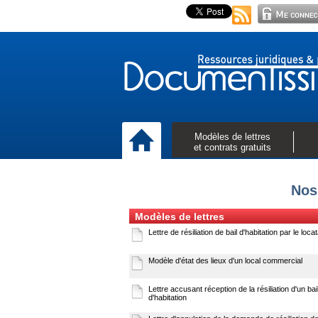
Modèles de lettres
et contrats gratuits
Nos
Modèles de lettres
Lettre de résiliation de bail d'habitation par le locat
Modèle d'état des lieux d'un local commercial
Lettre accusant réception de la résiliation d'un bai
d'habitation