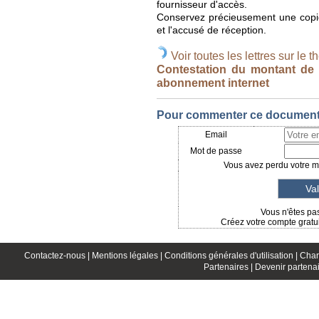
fournisseur d'accès.
Conservez précieusement une copie d
et l'accusé de réception.
Voir toutes les lettres sur le t
Contestation du montant de l
abonnement internet
Pour commenter ce document, 
Email
Mot de passe
Vous avez perdu votre mo
Vous n'êtes pas
Créez votre compte gratui
Contactez-nous |
Mentions légales |
Conditions générales d'utilisation |
Char
Partenaires |
Devenir partenai