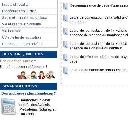
Impôts et fiscalité
Reconnaissance de dette d'une assoc
Procédures en Justice
Lettre de contestation de la validité
Santé et organismes sociaux
entreprise
Vie étudiante et Scolarité
Lettre de contestation de la validi
Vie familiale
absence de mention du montant en chif
CV et lettre de motivation
Lettre de contestation de la validi
Correspondances privées
absence de signature du débiteur
QUESTIONS JURIDIQUES
Lettre de mise en demeure de paye
Une question simple ?
dette
Une réponse sous 48 heures !
Lettre de demande de remboursement d
DEMANDER UN DEVIS
Des problèmes plus complexes ?
Demandez un devis
auprès des Avocats,
Médiateurs, Notaires et
Huissiers.