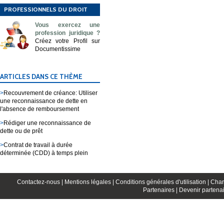
PROFESSIONNELS DU DROIT
Vous exercez une
profession juridique ?
Créez votre Profil sur
Documentissime
ARTICLES DANS CE THÈME
>
Recouvrement de créance: Utiliser
une reconnaissance de dette en
l'absence de remboursement
>
Rédiger une reconnaissance de
dette ou de prêt
>
Contrat de travail à durée
déterminée (CDD) à temps plein
Contactez-nous |
Mentions légales |
Conditions générales d'utilisation |
Char
Partenaires |
Devenir partenai