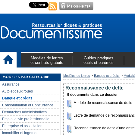
Modèles de lettres
Guides pratiques
et contrats gratuits
outils et barèmes
>
>
Modèles de lettres
Banque et crédits
Modalit
MODÈLES PAR CATÉGORIE
Assurance
Reconnaissance de dette
Auto et deux roues
9 documents dans ce dossier
Banque et crédits
Modèle de reconnaissance de dette - p
Consommation et Concurrence
Démarches administratives
Lettre de demande de reconnaissanc
Emploi et vie professionnelle
Entreprise et association
Reconnaissance de dette d'une entre
Immobilier et logement