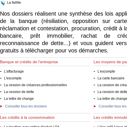
La faillite
Nos dossiers réalisent une synthèse des lois app
de la banque (résiliation, opposition sur car
réclamation et contestation, procuration, crédit à 
bancaire, prêt immobilier, rachat de crédi
reconnaissance de dette...) et vous guident vers
gratuits à télécharger pour vos démarches.
Banque et crédits de l'entreprise
Les moyens de pa
-
-
L'affacturage
L'escompte
-
-
L'escompte
La carte bancaire
-
-
La cession de créances professionnelles
La cession de créan
-
-
La cession de dette
La cession de dett
-
-
La lettre de change
La lettre de chang
Consulter tous les dossiers
Consulter tous les
Les crédits à la consommation
Les crédits immobi
-
-