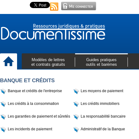
Modèles de lettres
Guides pratiques
et contrats gratuits
outils et barèmes
BANQUE ET CRÉDITS
Banque et crédits de l'entreprise
Les moyens de paiement
Les crédits à la consommation
Les crédits immobiliers
Les garanties de paiement et sûretés
La responsabilité bancaire
Les incidents de paiement
Administratif de la Banque