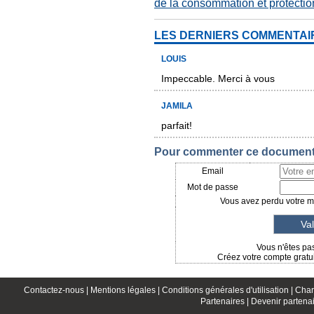
de la consommation et protect
LES DERNIERS COMMENTAI
LOUIS
Impeccable. Merci à vous
JAMILA
parfait!
Pour commenter ce document, 
Email
Mot de passe
Vous avez perdu votre mo
Vous n'êtes pas
Créez votre compte gratui
Contactez-nous |
Mentions légales |
Conditions générales d'utilisation |
Char
Partenaires |
Devenir partenai