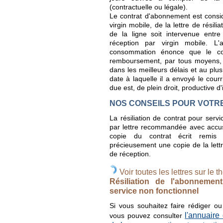
(contractuelle ou légale).
Le contrat d'abonnement est cons
virgin mobile, de la lettre de résil
de la ligne soit intervenue entre
réception par virgin mobile. L'
consommation énonce que le con
remboursement, par tous moyens, 
dans les meilleurs délais et au plus
date à laquelle il a envoyé le courr
due est, de plein droit, productive d'
NOS CONSEILS POUR VOTR
La résiliation de contrat pour serv
par lettre recommandée avec accus
copie du contrat écrit remis 
précieusement une copie de la lettre
de réception.
Voir toutes les lettres sur le t
Résiliation de l'abonnemen
service non fonctionnel
Si vous souhaitez faire rédiger o
l'annuaire
vous pouvez consulter