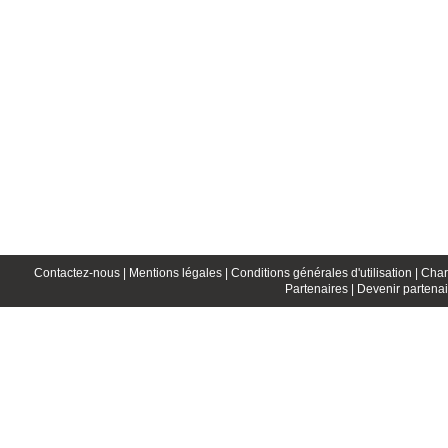
Contactez-nous |
Mentions légales |
Conditions générales d'utilisation |
Char
Partenaires |
Devenir partenai