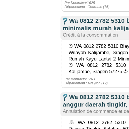
Par Kontraktor1625
Département : Charente (16)
Wa 0812 2782 5310 b
minimalis murah kalij
Crédit à la consommation
✆ WA 0812 2782 5310 Biay
Wilayah Kalijambe, Srage
Rumah Kayu Lantai 2 Minim
✆ WA 0812 2782 5310 P
Kalijambe, Sragen 57275 ✆ 
Par Kontraktor1263
Département : Aveyron (12)
Wa 0812 2782 5310 
anggur daerah tingkir, 
Annulation de commande et de
☏ WA 0812 2782 5310 E
Daerah Tingkir, Salatiga 