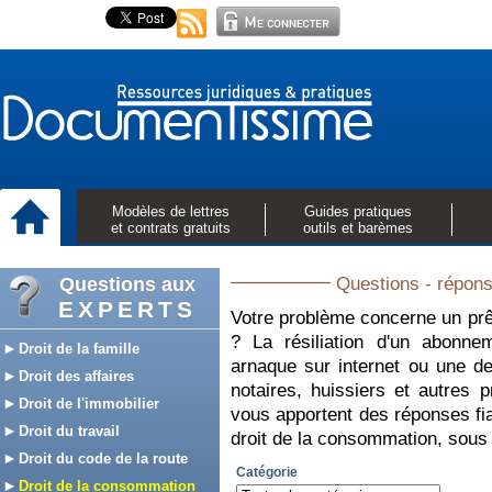
Modèles de lettres
Guides pratiques
et contrats gratuits
outils et barèmes
Questions aux
Questions - répons
EXPERTS
Votre problème concerne un prê
? La résiliation d'un abonne
Droit de la famille
arnaque sur internet ou une 
Droit des affaires
notaires, huissiers et autres
Droit de l'immobilier
vous apportent des réponses fia
Droit du travail
droit de la consommation, sous
Droit du code de la route
Catégorie
Droit de la consommation