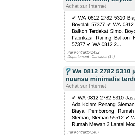
Achat sur Internet
✔ WA 0812 2782 5310 Biay
Boyolali 57377 ✔ WA 0812 
Balkon Terdekat Simo, Boy
Fabrikasi Railing Balkon 
57377 ✔ WA 0812 2...
Par Kontraktor1432
Département : Calvados (14)
Wa 0812 2782 5310
nuansa minimalis terd
Achat sur Internet
✔ WA 0812 2782 5310 Jas
Ada Kolam Renang Sleman
Biaya Pemborong Rumah 
Sleman, Sleman 55512 ✔ W
Rumah Mewah 2 Lantai Mode
Par Kontraktor1407