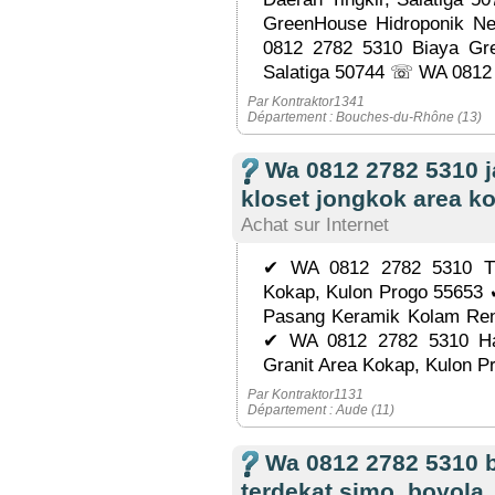
GreenHouse Hidroponik Ne
0812 2782 5310 Biaya Gr
Salatiga 50744 ☏ WA 0812 
Par Kontraktor1341
Département : Bouches-du-Rhône (13)
Wa 0812 2782 5310 
kloset jongkok area k
Achat sur Internet
✔ WA 0812 2782 5310 Tu
Kokap, Kulon Progo 55653
Pasang Keramik Kolam Ren
✔ WA 0812 2782 5310 Ha
Granit Area Kokap, Kulon Pr
Par Kontraktor1131
Département : Aude (11)
Wa 0812 2782 5310 bi
terdekat simo, boyola