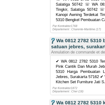
Salatiga 50742 ☏ WA 081
Tingkir, Salatiga 50742 
Kanopi Awning Terdekat Ti
5310 Bengkel Pembuatan Ca
Par Kontraktor1768
Département : Charente-Maritime (17)
Wa 0812 2782 5310 b
satuan jebres, surakar
Annulation de commande et de
✔ WA 0812 2782 5310 Tem
Pink Cantik Dan Murah Jeb
5310 Harga Pembuatan L
Jebres, Surakarta 57162 ✔
Kitchen Set Furniture Jati S.
Par Kontraktor1872
Département : Cher (18)
Wa 0812 2782 5310 