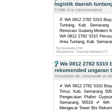
logistik daerah tuntan
Crédit à la consommation
✆ WA 0812 2782 5310 Biay
Tuntang, Kab. Semaran
Renovasi Gudang Modern M
WA 0812 2782 5310 Perus
Area Tuntang, Kab. Semaran
Par Kontraktor1708
Département : Charente-Maritime (17)
Wa 0812 2782 5310 
rekomended ungaran t
Annulation de commande et de
✔ WA 0812 2782 5310 Biay
Timur, Kab. Semarang 50
Pengecatan Plafon Gyps
Semarang 50519 ✔ WA 0
Mengecat Tower Bts Rekom