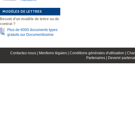
MODÈLES DE LETTRES
Besoin d'un modèle de lettre ou de
contrat ?
Plus de 6000 documents types
gratuits sur Documentissime
Contactez-nous |
Mentions légales |
Conditions générales d'utilisation |
Char
Partenaires |
Devenir partenai