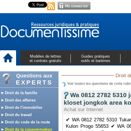
Modèles de lettres
Guides pratiques
et contrats gratuits
outils et barèmes
Questions aux
Droit 
EXPERTS
Voir toutes les questions de cette rubr
Droit de la famille
Wa 0812 2782 5310 
Droit des affaires
kloset jongkok area k
Droit de l'immobilier
Achat sur Internet
Droit du travail
✔ WA 0812 2782 5310 Tukan
Droit du code de la route
Kulon Progo 55653 ✔ WA 0
Droit de la consommation