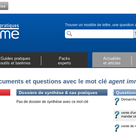
Trouver un modèle de lettre, une question a
Guides pratiques
Packs
Actualités
outils et barèmes
experts
et articles
uments et questions avec le mot clé
agent im
Dossiers de synthèse & cas pratiques
Question
Demarch
Pas de dossier de synthèse avec ce mot clé
vente d'un
mandat si
vente de 