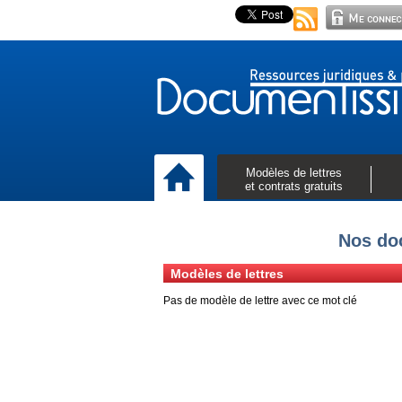
Modèles de lettres
et contrats gratuits
Nos doc
Modèles de lettres
Pas de modèle de lettre avec ce mot clé