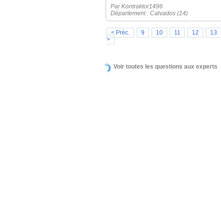
Par Kontraktor1496
Département : Calvados (14)
< Préc.
9
10
11
12
13
>
Voir toutes les questions aux experts