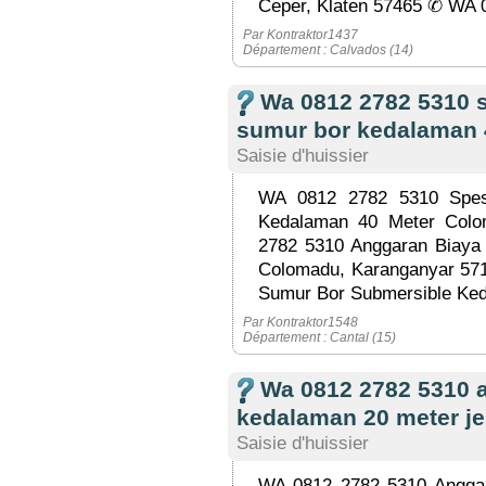
Ceper, Klaten 57465 ✆ WA 0
Par Kontraktor1437
Département : Calvados (14)
Wa 0812 2782 5310 
sumur bor kedalaman
Saisie d'huissier
WA 0812 2782 5310 Spes
Kedalaman 40 Meter Col
2782 5310 Anggaran Biaya
Colomadu, Karanganyar 57
Sumur Bor Submersible Ked
Par Kontraktor1548
Département : Cantal (15)
Wa 0812 2782 5310 
kedalaman 20 meter j
Saisie d'huissier
WA 0812 2782 5310 Angga