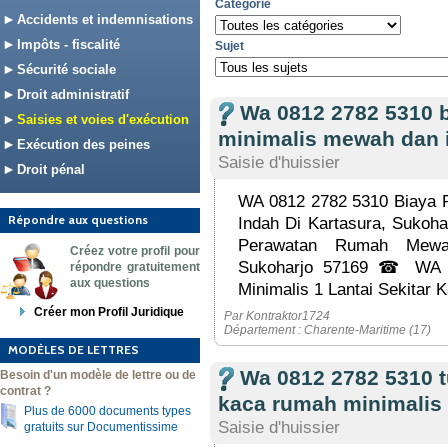
Catégorie
Accidents et indemnisations
Impôts - fiscalité
Sujet
Sécurité sociale
Droit administratif
Wa 0812 2782 5310 
Saisies et voies d'exécution
minimalis mewah dan i
Exécution des peines
Saisie d'huissier
Droit pénal
WA 0812 2782 5310 Biaya 
Répondre aux questions
Indah Di Kartasura, Suko
Perawatan Rumah Mewah
Créez votre profil pour
Sukoharjo 57169 ☎ WA 
répondre gratuitement
aux questions
Minimalis 1 Lantai Sekitar K
Créer mon Profil Juridique
Par Kontraktor1724
Département : Charente-Maritime (17)
MODÈLES DE LETTRES
Wa 0812 2782 5310 
Besoin d'un modèle de lettre ou de
contrat ?
kaca rumah minimalis
Plus de 6000 documents types
Saisie d'huissier
gratuits sur Documentissime