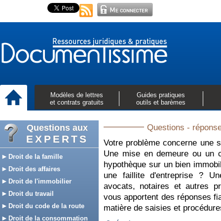
Modèles de lettres
Guides pratiques
et contrats gratuits
outils et barèmes
Questions aux
Questions - réponse
EXPERTS
Votre problème concerne une sa
Une mise en demeure ou un c
Droit de la famille
hypothèque sur un bien immobi
Droit des affaires
une faillite d'entreprise ? 
Droit de l'immobilier
avocats, notaires et autres 
Droit du travail
vous apportent des réponses fia
Droit du code de la route
matière de saisies et procédure
Droit de la consommation