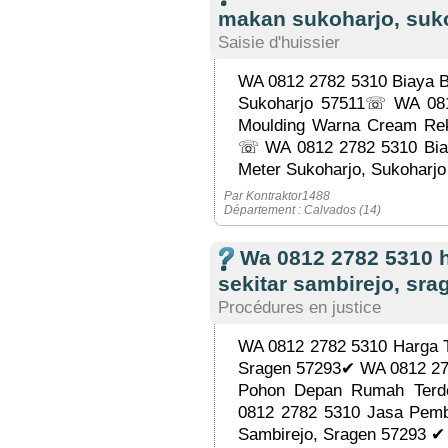
makan sukoharjo, suk
Saisie d'huissier
WA 0812 2782 5310 Biaya B
Sukoharjo 57511☏ WA 08
Moulding Warna Cream Rek
☏ WA 0812 2782 5310 Biaya
Meter Sukoharjo, Sukoharjo 
Par Kontraktor1488
Département : Calvados (14)
Wa 0812 2782 5310 h
sekitar sambirejo, sra
Procédures en justice
WA 0812 2782 5310 Harga T
Sragen 57293✔ WA 0812 27
Pohon Depan Rumah Terd
0812 2782 5310 Jasa Pemb
Sambirejo, Sragen 57293 ✔ 