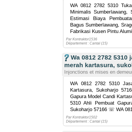
WA 0812 2782 5310 Tuka
Minimalis Sumberlawang
Estimasi Biaya Pembuat
Bagus Sumberlawang, Srag
Fabrikasi Kusen Pintu Alum
Par Kontraktor1536
Département : Cantal (15)
Wa 0812 2782 5310 
merah kartasura, suk
Injonctions et mises en demeu
WA 0812 2782 5310 Jas
Kartasura, Sukoharjo 5
Gapura Model Candi Kartas
5310 Ahli Pembuat Gapur
Sukoharjo 57166 ☏ WA 0812
Par Kontraktor1502
Département : Cantal (15)