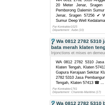
20 Meter Jenar, Srage
Pemborong Dalemin Sumur 
Jenar, Sragen 57256 ✔ 
Sumur Deep Well Kedalaman
Par Kontraktor1025
Département : Aube (10)
Wa 0812 2782 5310 
bata merah klaten ten
Injonctions et mises en demeu
WA 0812 2782 5310 Jasa
Klaten Tengah, Klaten 574
Gapura Kerajaan Sekitar K
2782 5310 Jasa Pembanguna
Tengah, Klaten 57413 ☎ ...
Par Kontraktor1761
Département : Charente-Maritime (17)
Wa 0812 2782 5310 b