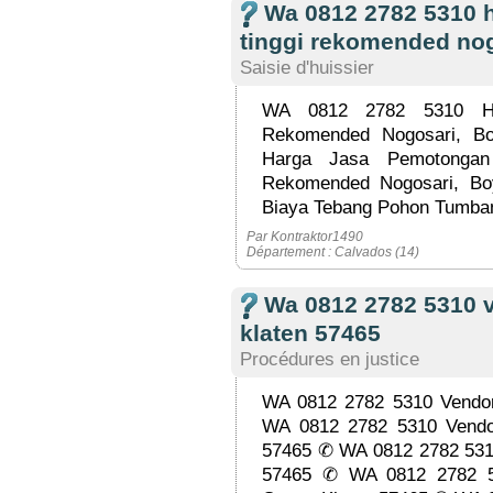
Wa 0812 2782 5310 
tinggi rekomended nog
Saisie d'huissier
WA 0812 2782 5310 Ha
Rekomended Nogosari, B
Harga Jasa Pemotonga
Rekomended Nogosari, B
Biaya Tebang Pohon Tumbang
Par Kontraktor1490
Département : Calvados (14)
Wa 0812 2782 5310 v
klaten 57465
Procédures en justice
WA 0812 2782 5310 Vendor
WA 0812 2782 5310 Vendor
57465 ✆ WA 0812 2782 5310
57465 ✆ WA 0812 2782 5