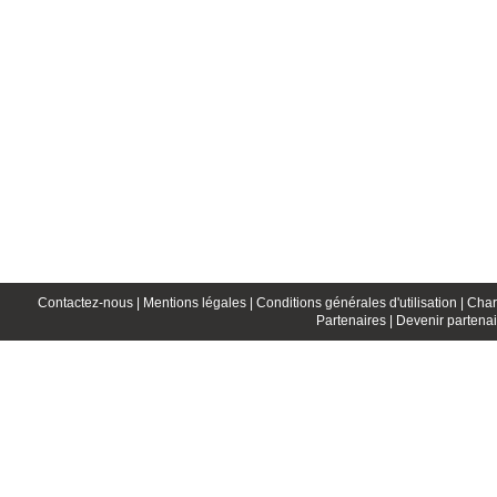
Contactez-nous |
Mentions légales |
Conditions générales d'utilisation |
Char
Partenaires |
Devenir partenai