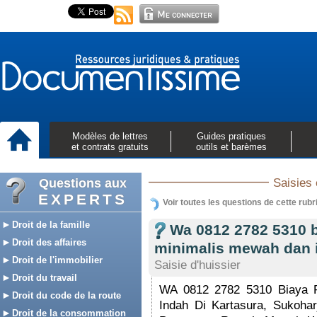
Modèles de lettres
Guides pratiques
et contrats gratuits
outils et barèmes
Questions aux
Saisies 
EXPERTS
Voir toutes les questions de cette rubr
Droit de la famille
Wa 0812 2782 5310 
Droit des affaires
minimalis mewah dan i
Droit de l'immobilier
Saisie d'huissier
Droit du travail
WA 0812 2782 5310 Biaya 
Droit du code de la route
Indah Di Kartasura, Suko
Droit de la consommation