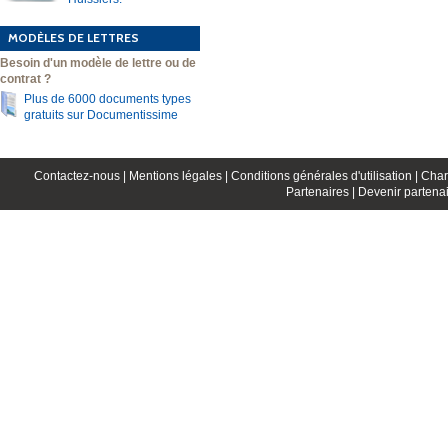
MODÈLES DE LETTRES
Besoin d'un modèle de lettre ou de
contrat ?
Plus de 6000 documents types
gratuits sur Documentissime
Contactez-nous |
Mentions légales |
Conditions générales d'utilisation |
Char
Partenaires |
Devenir partenai