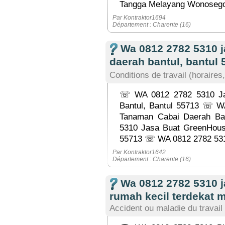
Tangga Melayang Wonosegor
Par Kontraktor1694
Département : Charente (16)
Wa 0812 2782 5310 
daerah bantul, bantul 
Conditions de travail (horaires,
☏ WA 0812 2782 5310 Ja
Bantul, Bantul 55713 ☏ W
Tanaman Cabai Daerah Ba
5310 Jasa Buat GreenHouse
55713 ☏ WA 0812 2782 531
Par Kontraktor1642
Département : Charente (16)
Wa 0812 2782 5310 
rumah kecil terdekat m
Accident ou maladie du travail