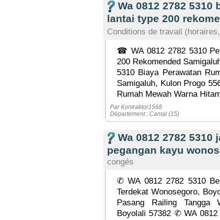
Wa 0812 2782 5310 
lantai type 200 rekom
Conditions de travail (horaires,
☎ WA 0812 2782 5310 Pe
200 Rekomended Samigaluh
5310 Biaya Perawatan R
Samigaluh, Kulon Progo 5
Rumah Mewah Warna Hitam 
Par Kontraktor1568
Département : Cantal (15)
Wa 0812 2782 5310 j
pegangan kayu wonos
congés
✆ WA 0812 2782 5310 Beng
Terdekat Wonosegoro, Boyo
Pasang Railing Tangga 
Boyolali 57382 ✆ WA 0812 