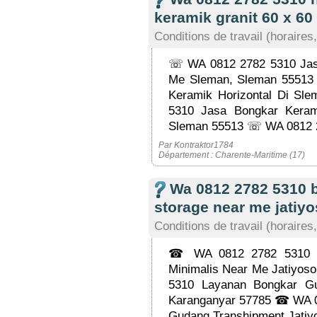
keramik granit 60 x 60 
Conditions de travail (horaires,
☏ WA 0812 2782 5310 Jas
Me Sleman, Sleman 55513
Keramik Horizontal Di S
5310 Jasa Bongkar Kera
Sleman 55513 ☏ WA 0812 2
Par Kontraktor1784
Département : Charente-Maritime (17)
Wa 0812 2782 5310
storage near me jatiyo
Conditions de travail (horaires,
☎ WA 0812 2782 5310 J
Minimalis Near Me Jatiyos
5310 Layanan Bongkar Gu
Karanganyar 57785 ☎ WA 
Gudang Transhipment Jatiyo