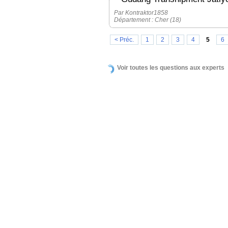
Par Kontraktor1858
Département : Cher (18)
< Préc.
1
2
3
4
5
6
Voir toutes les questions aux experts