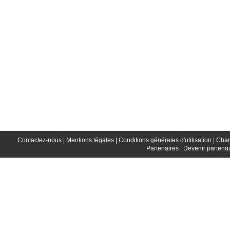
Contactez-nous |
Mentions légales |
Conditions générales d'utilisation |
Char
Partenaires |
Devenir partenai