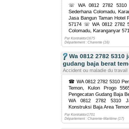
☏ WA 0812 2782 5310 
Sederhana Colomadu, Kar
Jasa Bangun Taman Hotel P
57174 ☏ WA 0812 2782 5
Colomadu, Karanganyar 57
Par Kontraktor1675
Département : Charente (16)
Wa 0812 2782 5310 
gudang baja berat tem
Accident ou maladie du travail
☎ WA 0812 2782 5310 Pem
Temon, Kulon Progo 5
Pengecatan Gudang Baja Be
WA 0812 2782 5310 Ja
Konstruksi Baja Area Temon
Par Kontraktor1701
Département : Charente-Maritime (17)