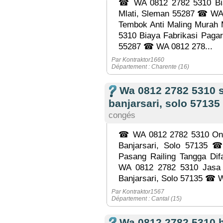
☎ WA 0812 2782 5310 Biay
Mlati, Sleman 55287 ☎ WA
Tembok Anti Maling Murah
5310 Biaya Fabrikasi Pagar
55287 ☎ WA 0812 278...
Par Kontraktor1660
Département : Charente (16)
Wa 0812 2782 5310 se
banjarsari, solo 57135
congés
☎ WA 0812 2782 5310 Ongk
Banjarsari, Solo 57135
Pasang Railing Tangga Dif
WA 0812 2782 5310 Jasa F
Banjarsari, Solo 57135 ☎ W
Par Kontraktor1567
Département : Cantal (15)
Wa 0812 2782 5310 