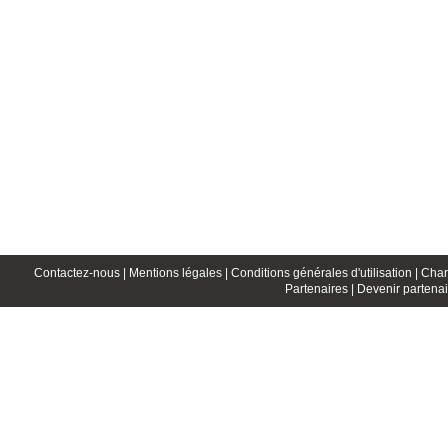
Contactez-nous |
Mentions légales |
Conditions générales d'utilisation |
Char
Partenaires |
Devenir partenai