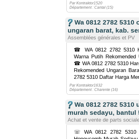
Par Kontraktor1520
Département : Cantal (15)
Wa 0812 2782 5310 
ungaran barat, kab. s
Assemblées générales et PV
☎ WA 0812 2782 5310 Ha
Warna Putih Rekomended 
☎ WA 0812 2782 5310 Harg
Rekomended Ungaran Bar
2782 5310 Daftar Harga Me
Par Kontraktor1632
Département : Charente (16)
Wa 0812 2782 5310 
murah sedayu, bantul 
Achat et vente de parts sociale
☏ WA 0812 2782 5310 P
Honeycomb Murah Sedayu,