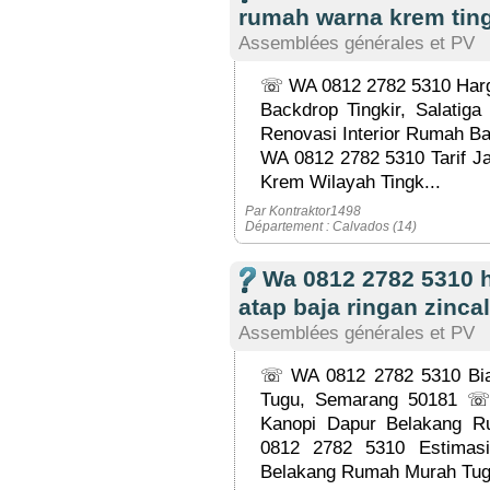
rumah warna krem tin
Assemblées générales et PV
☏ WA 0812 2782 5310 Harga
Backdrop Tingkir, Salati
Renovasi Interior Rumah Ba
WA 0812 2782 5310 Tarif J
Krem Wilayah Tingk...
Par Kontraktor1498
Département : Calvados (14)
Wa 0812 2782 5310 
atap baja ringan zincal
Assemblées générales et PV
☏ WA 0812 2782 5310 Biay
Tugu, Semarang 50181 ☏
Kanopi Dapur Belakang 
0812 2782 5310 Estimas
Belakang Rumah Murah Tug