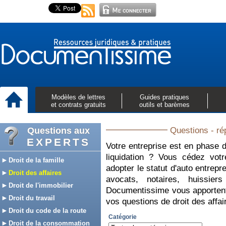
Modèles de lettres
Guides pratiques
et contrats gratuits
outils et barèmes
Questions aux
Questions - ré
EXPERTS
Votre entreprise est en phase d
liquidation ? Vous cédez vo
Droit de la famille
adopter le statut d'auto entrep
Droit des affaires
avocats, notaires, huissie
Droit de l'immobilier
Documentissime vous apportent 
Droit du travail
vos questions de droit des affa
Droit du code de la route
Catégorie
Droit de la consommation