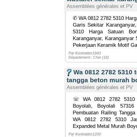
Assemblées générales et PV
✆ WA 0812 2782 5310 Harga
Garis Sekitar Karanganya
5310 Harga Satuan Bong
Karanganyar, Karanganyar
Pekerjaan Keramik Motif Gar
Par Kontraktor1843
Département : Cher (18)
Wa 0812 2782 5310 t
tangga beton murah bo
Assemblées générales et PV
☏ WA 0812 2782 5310 T
Boyolali, Boyolali 57
Pembuatan Railing Tangga 
WA 0812 2782 5310 Jas
Expanded Metal Murah Boyola
Par Kontraktor1200