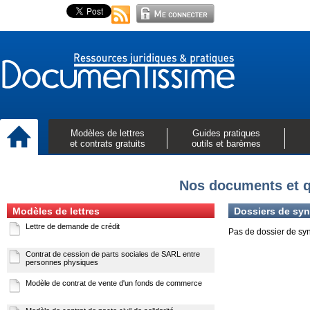
Modèles de lettres
Guides pratiques
et contrats gratuits
outils et barèmes
Nos documents et q
Modèles de lettres
Dossiers de syn
Lettre de demande de crédit
Pas de dossier de sy
Contrat de cession de parts sociales de SARL entre
personnes physiques
Modèle de contrat de vente d'un fonds de commerce