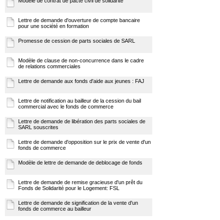
Modèle de contrat de pacte civil de solidarité
Lettre de demande d'ouverture de compte bancaire
pour une société en formation
Promesse de cession de parts sociales de SARL
Modèle de clause de non-concurrence dans le cadre
de relations commerciales
Lettre de demande aux fonds d'aide aux jeunes : FAJ
Lettre de notification au bailleur de la cession du bail
commercial avec le fonds de commerce
Lettre de demande de libération des parts sociales de
SARL souscrites
Lettre de demande d'opposition sur le prix de vente d'un
fonds de commerce
Modèle de lettre de demande de deblocage de fonds
Lettre de demande de remise gracieuse d'un prêt du
Fonds de Solidarité pour le Logement: FSL
Lettre de demande de signification de la vente d'un
fonds de commerce au bailleur