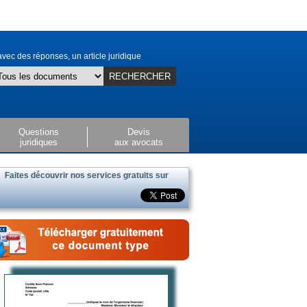
vec des réponses, un article juridique
RECHERCHER
Questions
Devis
juridiques
aux avocats
Faites découvrir nos services gratuits sur