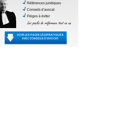
Références juridiques
Conseils d’avocat
Pièges à éviter
VOIR LES PACKS LÉGIPRATIQUES
AVEC CONSEILS D'AVOCAT