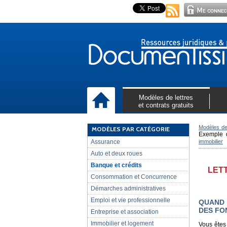
Modèles de lettres
et contrats gratuits
Modèles de 
MODÈLES PAR CATÉGORIE
Exemple d
Assurance
immobilier
Auto et deux roues
Banque et crédits
LET
Consommation et Concurrence
Démarches administratives
Emploi et vie professionnelle
QUAND 
DES FO
Entreprise et association
Immobilier et logement
Vous êtes 