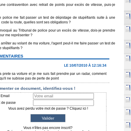
une contravention avec retrait de points pour excès de vitesse, puis-je
 police me fait passer un test de dépistage de stupéfiants suite à une
u code la route, quelles sont ses obligations ?
nvoqué au Tribunal de police pour un excès de vitesse, dois-je prendre
our me représenter ?
arrêter au volant de ma voiture, l'agent peut-il me faire passer un test de
 stupéfiants ?
MENTAIRES
LE 10/07/2010 À 12:16:34
 prete sa voiture et je me suis fait prendre par un radar, comment
 qu'il ne subisse pas de perte de point
enter ce document, identifiez-vous !
Email
 de passe
Vous avez perdu votre mot de passe ? Cliquez ici !
Vous n'êtes pas encore inscrit?