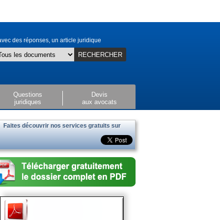
vec des réponses, un article juridique
RECHERCHER
Questions
Devis
juridiques
aux avocats
Faites découvrir nos services gratuits sur