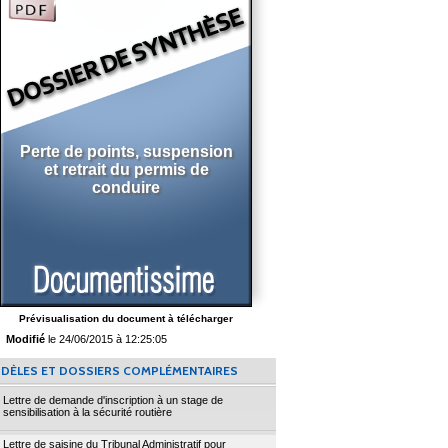
Perte de points, suspension
et retrait du permis de
conduire
Prévisualisation du document à télécharger
Modifié
le 24/06/2015 à 12:25:05
DÈLES ET DOSSIERS COMPLÉMENTAIRES
Lettre de demande d'inscription à un stage de
sensibilisation à la sécurité routière
Lettre de saisine du Tribunal Administratif pour