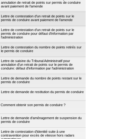
annulation de retrait de points sur permis de conduire
avant paiement de l'amende
Lettre de contestation d'un retrait de points sur le
permis de conduire avant paiement de l'amende
Lettre de contestation d'un retrait de points sur le
permis de conduire pour défaut d'information par
l'administration
Lettre de contestation du nombre de points retirés sur
le permis de conduire
Lettre de saisine du Tribunal Administratif pour
annulation d'un retrait de points sur le permis de
conduire: défaut d'information par l'administration
Lettre de demande du nombre de points restant sur le
permis de conduire
Lettre de demande de restitution du permis de conduire
Comment obtenir son permis de conduire ?
Lettre de demande d'aménagement de suspension du
permis de conduire
Lettre de contestation d'identité suite à une
contravention pour excès de vitesse hors radars