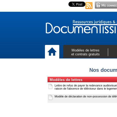
Modèles de lettres
et contrats gratuits
Nos docume
Modèles de lettres
Lettre de refus de payer la redevance audiovisuel
raison de l'absence de téléviseur dans le logeme
Modèle de déclaration de non-possession de télé