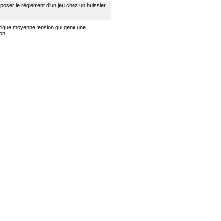
poser le réglement d'un jeu chez un huissier
ctrique moyenne tension qui gene une
ion