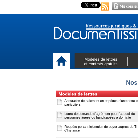
Modèles de lettres
et contrats gratuits
Nos
Modèles de lettres
Attestation de paiement en espèces d'une dette e
particuliers
Lettre de demande d'agrément pour l'accueil de
personnes âgées ou handicapées à domicile
Requête portant injonction de payer auprès du Tr
d'Instance