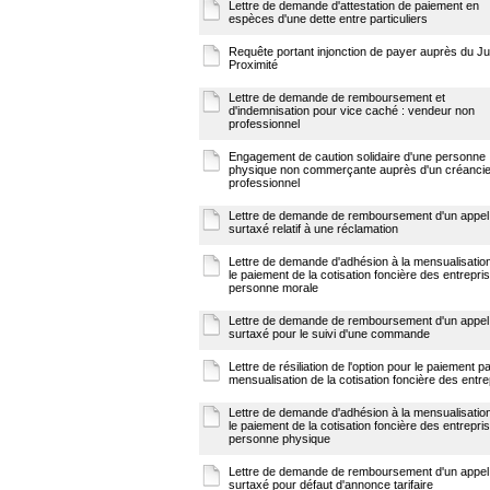
Lettre de demande d'attestation de paiement en
espèces d'une dette entre particuliers
Requête portant injonction de payer auprès du J
Proximité
Lettre de demande de remboursement et
d'indemnisation pour vice caché : vendeur non
professionnel
Engagement de caution solidaire d'une personne
physique non commerçante auprès d'un créancie
professionnel
Lettre de demande de remboursement d'un appel
surtaxé relatif à une réclamation
Lettre de demande d'adhésion à la mensualisatio
le paiement de la cotisation foncière des entrepris
personne morale
Lettre de demande de remboursement d'un appel
surtaxé pour le suivi d'une commande
Lettre de résiliation de l'option pour le paiement p
mensualisation de la cotisation foncière des entr
Lettre de demande d'adhésion à la mensualisatio
le paiement de la cotisation foncière des entrepris
personne physique
Lettre de demande de remboursement d'un appel
surtaxé pour défaut d'annonce tarifaire