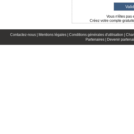
Vous n'êtes pas 
Créez votre compte gratuit
Contactez-nous |
Mentions légales |
Conditions générales d'utilisation |
Char
Partenaires |
Devenir partenai