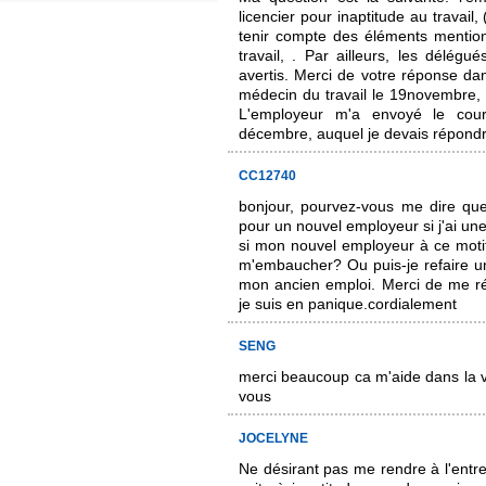
licencier pour inaptitude au travail, 
tenir compte des éléments mention
travail, . Par ailleurs, les délég
avertis. Merci de votre réponse dans
médecin du travail le 19novembre, 
L'employeur m'a envoyé le cou
décembre, auquel je devais répond
CC12740
bonjour, pourvez-vous me dire que
pour un nouvel employeur si j'ai un
si mon nouvel employeur à ce motif
m'embaucher? Ou puis-je refaire une
mon ancien emploi. Merci de me ré
je suis en panique.cordialement
SENG
merci beaucoup ca m'aide dans la v
vous
JOCELYNE
Ne désirant pas me rendre à l'entre