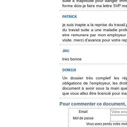
suite à inaptitude pour danger imm
forme dois-je faire ma lettre SVP me
PATRICK
je suis inapte a la reprise du trava
du travail suite a une maladie pro
etre remunere par mon employeur 
visite. merci d'avance pour votre r
JRC
tres bonne
DOM118
Un dossier très complet! les rép
obligations de l'employeur, les droi
document à avoir sous la main que
que vous allez être licencié pour ina
Pour commenter ce document, i
Email
Mot de passe
Vous avez perdu votre mot 