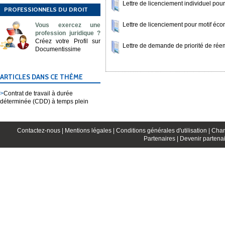
Lettre de licenciement individuel po
PROFESSIONNELS DU DROIT
Lettre de licenciement pour motif éc
Vous exercez une
profession juridique ?
Créez votre Profil sur
Lettre de demande de priorité de ré
Documentissime
ARTICLES DANS CE THÈME
>
Contrat de travail à durée
déterminée (CDD) à temps plein
Contactez-nous |
Mentions légales |
Conditions générales d'utilisation |
Char
Partenaires |
Devenir partenai