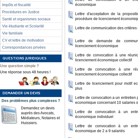
économique
Impôts et fiscalité
Procédures en Justice
Lettre d'acceptation de la proposit
procédure de licenciement économiq
Santé et organismes sociaux
Vie étudiante et Scolarité
Lettre de communication des critères
Vie familiale
CV et lettre de motivation
Lettre de demande de communic
licenciement économique
Correspondances privées
Lettre de convocation à une réun
QUESTIONS JURIDIQUES
licenciement économique collectif
Une question simple ?
Lettre de convocation à une réu
Une réponse sous 48 heures !
licenciement économique collectif
Lettre de licenciement pour motif 
plus
DEMANDER UN DEVIS
Lettre de convocation a un entretien 
Des problèmes plus complexes ?
economique concernant 10 salaries o
Demandez un devis
Lettre de convocation à un entr
auprès des Avocats,
économique individuel
Médiateurs, Notaires et
Huissiers.
Lettre de convocation à un entr
économique de 2 a 9 salariés