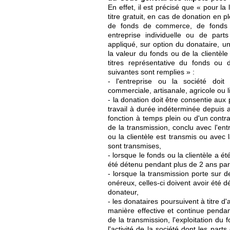
En effet, il est précisé que « pour la
titre gratuit, en cas de donation en p
de fonds de commerce, de fonds a
entreprise individuelle ou de parts
appliqué, sur option du donataire, 
la valeur du fonds ou de la clientèle
titres représentative du fonds ou d
suivantes sont remplies » :
- l'entreprise ou la société doit e
commerciale, artisanale, agricole ou l
- la donation doit être consentie aux 
travail à durée indéterminée depuis 
fonction à temps plein ou d'un contr
de la transmission, conclu avec l'en
ou la clientèle est transmis ou avec 
sont transmises,
- lorsque le fonds ou la clientèle a été
été détenu pendant plus de 2 ans par 
- lorsque la transmission porte sur d
onéreux, celles-ci doivent avoir été 
donateur,
- les donataires poursuivent à titre d'
manière effective et continue pendan
de la transmission, l'exploitation du 
l'activité de la société dont les part