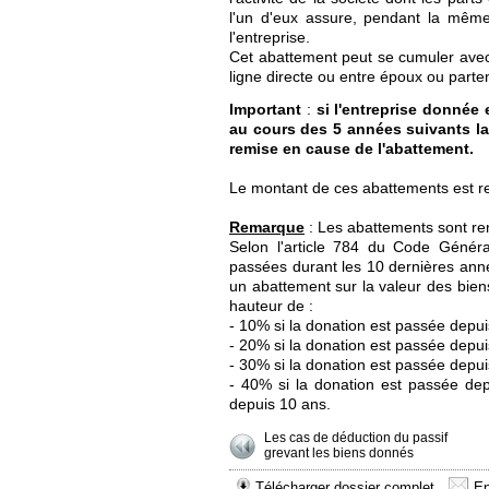
l'un d'eux assure, pendant la même 
l'entreprise.
Cet abattement peut se cumuler avec
ligne directe ou entre époux ou par
Important
:
si l'entreprise donnée 
au cours des 5 années suivants la 
remise en cause de l'abattement.
Le montant de ces abattements est r
Remarque
: Les abattements sont re
Selon l'article 784 du Code Généra
passées durant les 10 dernières anné
un abattement sur la valeur des biens 
hauteur de :
- 10% si la donation est passée depui
- 20% si la donation est passée depu
- 30% si la donation est passée depu
- 40% si la donation est passée de
depuis 10 ans.
Les cas de déduction du passif
grevant les biens donnés
Télécharger dossier complet
En