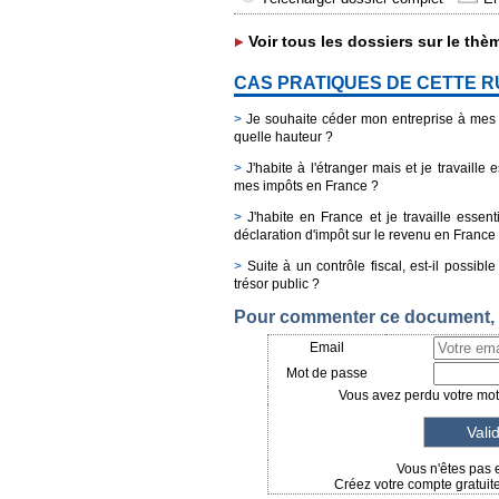
Voir tous les dossiers sur le thè
CAS PRATIQUES DE CETTE 
>
Je souhaite céder mon entreprise à mes e
quelle hauteur ?
>
J'habite à l'étranger mais et je travaille
mes impôts en France ?
>
J'habite en France et je travaille essenti
déclaration d'impôt sur le revenu en France
>
Suite à un contrôle fiscal, est-il possib
trésor public ?
Pour commenter ce document, i
Email
Mot de passe
Vous avez perdu votre mot 
Vous n'êtes pas 
Créez votre compte gratuit