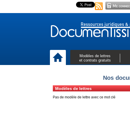
Modèles de lettres
et contrats gratuits
Nos docum
Modèles de lettres
Pas de modèle de lettre avec ce mot clé