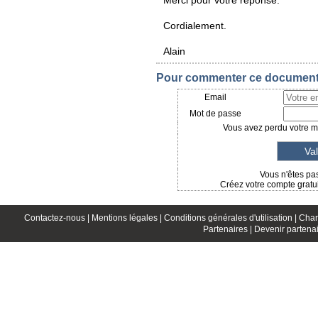
Merci pour votre réponse.
Cordialement.
Alain
Pour commenter ce document, 
Email
Mot de passe
Vous avez perdu votre mo
Vous n'êtes pas
Créez votre compte gratui
Contactez-nous |
Mentions légales |
Conditions générales d'utilisation |
Char
Partenaires |
Devenir partenai