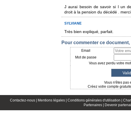
J aurai besoin de savoir si l un 
droit à la pension du décédé . merci
SYLVIANE
Très bien expliqué, parfait.
Pour commenter ce document, i
Email
Mot de passe
Vous avez perdu votre mot 
Vous n'êtes pas 
Créez votre compte gratuit
Contactez-nous |
Mentions légales |
Conditions générales d'utilisation |
Char
Partenaires |
Devenir partenai