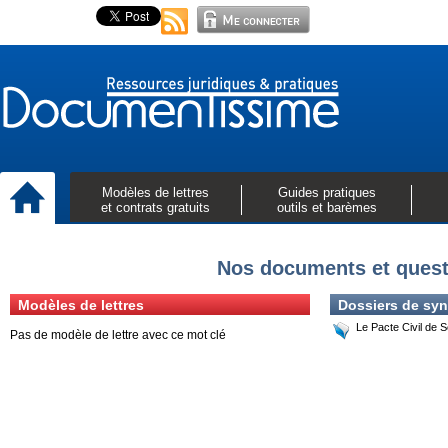
Modèles de lettres
Guides pratiques
et contrats gratuits
outils et barèmes
Nos documents et quest
Modèles de lettres
Dossiers de syn
Le Pacte Civil de S
Pas de modèle de lettre avec ce mot clé