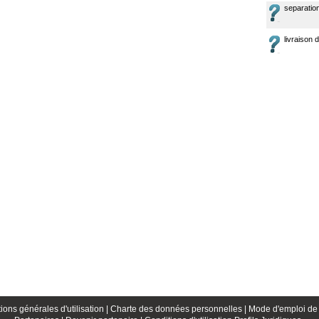
separatio
livraison 
ions générales d'utilisation |
Charte des données personnelles |
Mode d'emploi de 