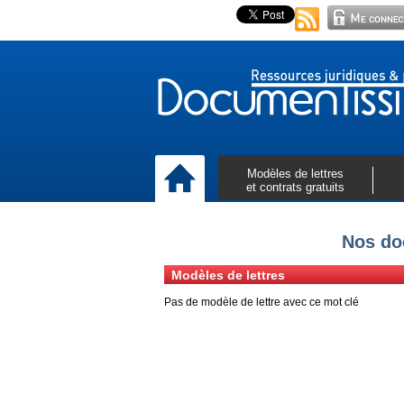
Modèles de lettres
et contrats gratuits
Nos do
Modèles de lettres
Pas de modèle de lettre avec ce mot clé