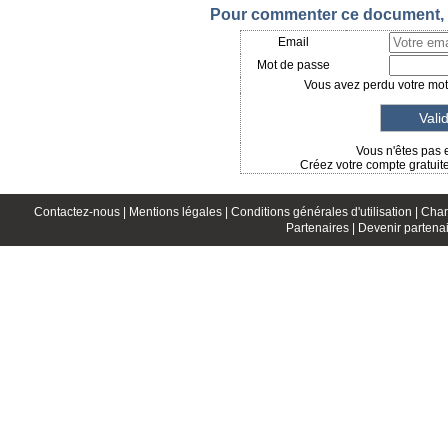
Pour commenter ce document, i
Email
Mot de passe
Vous avez perdu votre mot 
Vous n'êtes pas 
Créez votre compte gratuit
Contactez-nous |
Mentions légales |
Conditions générales d'utilisation |
Char
Partenaires |
Devenir partenai