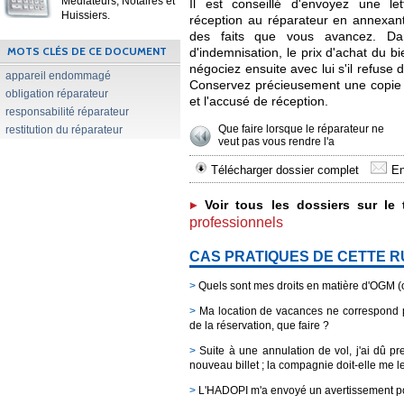
Médiateurs, Notaires et
Il est conseillé d'envoyez une l
Huissiers.
réception au réparateur en annexant l
des faits que vous avancez. Dan
MOTS CLÉS DE CE DOCUMENT
d'indemnisation, le prix d'achat du bi
négociez ensuite avec lui s'il refuse
appareil endommagé
Conservez précieusement une copie de 
obligation réparateur
et l'accusé de réception.
responsabilité réparateur
Que faire lorsque le réparateur ne
restitution du réparateur
veut pas vous rendre l'a
Télécharger dossier complet
En
Voir tous les dossiers sur le
professionnels
CAS PRATIQUES DE CETTE 
>
Quels sont mes droits en matière d'OGM 
>
Ma location de vacances ne correspond pas
de la réservation, que faire ?
>
Suite à une annulation de vol, j'ai dû p
nouveau billet ; la compagnie doit-elle me 
>
L'HADOPI m'a envoyé un avertissement pou