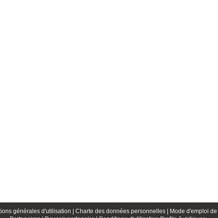
ions générales d'utilisation |
Charte des données personnelles |
Mode d'emploi de 