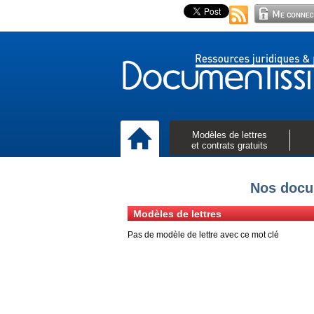
Modèles de lettres
et contrats gratuits
Nos docu
Modèles de lettres
Pas de modèle de lettre avec ce mot clé