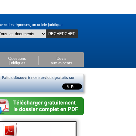
vec des réponses, un article juridique
RECHERCHER
Questions
Devis
juridiques
aux avocats
Faites découvrir nos services gratuits sur