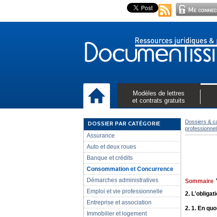
Modèles de lettres
et contrats gratuits
Dossiers & c
DOSSIER PAR CATÉGORIE
professionnel
Assurance
Auto et deux roues
Banque et crédits
Consommation et Concurrence
Démarches administratives
Sommaire
Emploi et vie professionnelle
2. L'obligat
Entreprise et association
2. 1. En quo
Immobilier et logement