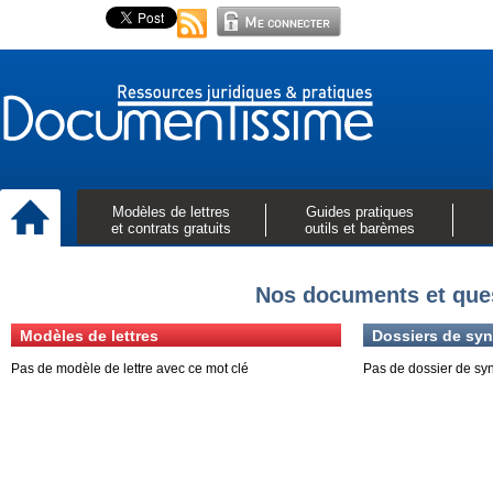
Modèles de lettres
Guides pratiques
et contrats gratuits
outils et barèmes
Nos documents et ques
Modèles de lettres
Dossiers de syn
Pas de modèle de lettre avec ce mot clé
Pas de dossier de sy