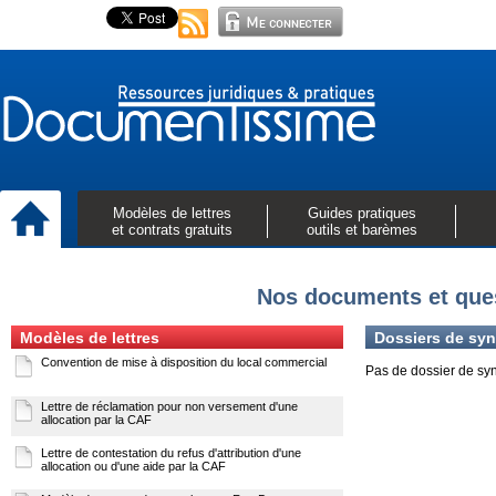
Modèles de lettres
Guides pratiques
et contrats gratuits
outils et barèmes
Nos documents et ques
Modèles de lettres
Dossiers de syn
Convention de mise à disposition du local commercial
Pas de dossier de sy
Lettre de réclamation pour non versement d'une
allocation par la CAF
Lettre de contestation du refus d'attribution d'une
allocation ou d'une aide par la CAF