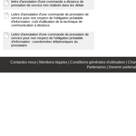
lettre d'annulation d'une commande a distance de
prestation de service non réalisée dans les délais
Lettre d'annulation d'une commande de prestation de
service pour non respect de l'obligation préalable
d'information: coût d'utilisation de la technique de
communication à distance
Lettre d'annulation d'une commande de prestation de
service pour non respect de l'obligation préalable
d'information : coordonnées téléphoniques du
prestataire
Contactez-nous |
Mentions légales |
Conditions générales d'utilisation |
Char
Partenaires |
Devenir partenai