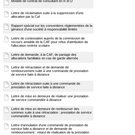
Modèle de contrat de consultant en R et D
Lettre de réclamation suite à la suppression d'une
allocation par la Caf
Rapport spécial sur les conventions réglementées de la
gérance d'une société à responsabilité limitée
Lettre de contestation auprès de la commission de
recours amiable de la CAF pour refus d'attribution de
l'allocation rentrée scolaire
Lettre de demande, à la CAF, de partage des
allocations familiales en cas de garde alternée
Lettre de rétractation et de demande de
remboursement suite à une commande de prestation
de service faite à distance
Lettre de rétractation suite à une commande de
prestation de service faite à distance
Lettre de mise en demeure de réaliser une prestation
de service commandée à distance
Lettre de mise en demeure de rembourser des
sommes suite à une rétractation : prestation de service
commandée à distance
Lettre d'annulation d'une commande de prestation de
service faite a distance et de demande de
remboursement : retard de réalisation de la prestation