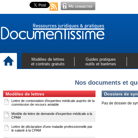
Modèles de lettres
Guides pratiques
et contrats gratuits
outils et barèmes
Nos documents et que
Modèles de lettres
Dossiers de syn
Lettre de contestation d'expertise médicale auprès de la
Pas de dossier de sy
commission de recours amiable
Modèle de lettre de demande d'expertise médicale a la
CPAM
Lettre de déclaration d'une maladie professionnelle par
le salarié à la CPAM