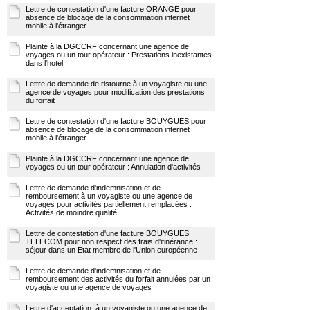
Lettre de contestation d'une facture ORANGE pour
absence de blocage de la consommation internet
mobile à l'étranger
Plainte à la DGCCRF concernant une agence de
voyages ou un tour opérateur : Prestations inexistantes
dans l'hotel
Lettre de demande de ristourne à un voyagiste ou une
agence de voyages pour modification des prestations
du forfait
Lettre de contestation d'une facture BOUYGUES pour
absence de blocage de la consommation internet
mobile à l'étranger
Plainte à la DGCCRF concernant une agence de
voyages ou un tour opérateur : Annulation d'activités
Lettre de demande d'indemnisation et de
remboursement à un voyagiste ou une agence de
voyages pour activités partiellement remplacées :
Activités de moindre qualité
Lettre de contestation d'une facture BOUYGUES
TELECOM pour non respect des frais d'itinérance :
séjour dans un Etat membre de l'Union européenne
Lettre de demande d'indemnisation et de
remboursement des activités du forfait annulées par un
voyagiste ou une agence de voyages
Lettre d'acceptation, à un voyagiste ou une agence de