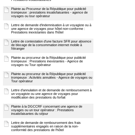
Plainte au Procureur de la République pour publicité
trompeuse : prestations insatisfaisantes - agence de
voyages ou tour opérateur
Lettre de demande d'indemnisation à un voyagiste ou à
une agence de voyages pour hôtel non-conforme :
Prestations inexistantes dans l'hôtel
Lettre de contestation d'une facture SFR pour absence
de blocage de la consommation internet mobile à
l'étranger
Plainte au procureur de la République pour publicité
trompeuse : Prestations inexistantes - Agence de
voyages ou Tour opérateur
Plainte au procureur de la République pour publicité
trompeuse : Activités annulées - Agence de voyages ou
Tour opérateur
Lettre d'annulation et de demande de remboursement à
un voyagiste ou une agence de voyages pour
modification des prestations du forfait
Plainte à la DGCCRF concernant une agence de
voyages ou un tour opérateur : Prestations
insatisfaisantes du séjour
Lettre de demande de remboursement des frais
supplémentaires engagés en raison de la non-
conformité des prestations de l'hôtel