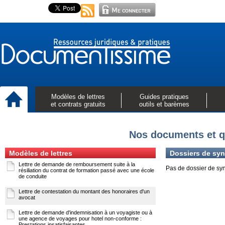
Modèles de lettres
Guides pratiques
et contrats gratuits
outils et barèmes
Nos documents et q
Modèles de lettres
Dossiers de syn
Lettre de demande de remboursement suite à la
Pas de dossier de sy
résiliation du contrat de formation passé avec une école
de conduite
Lettre de contestation du montant des honoraires d'un
avocat
Lettre de demande d'indemnisation à un voyagiste ou à
une agence de voyages pour hotel non-conforme :
Prestations insatisfaisantes