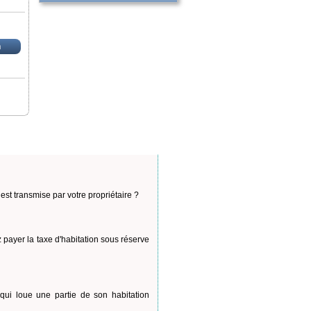
n
est transmise par votre propriétaire ?
 payer la taxe d'habitation sous réserve
ui loue une partie de son habitation