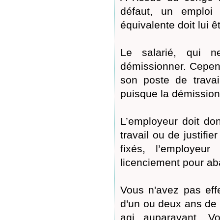
défaut, un emploi 
équivalente doit lui ê
Le salarié, qui n
démissionner. Cepend
son poste de trava
puisque la démission 
L’employeur doit do
travail ou de justifi
fixés, l’employe
licenciement pour ab
Vous n'avez pas effe
d'un ou deux ans de 
agi auparavant. 