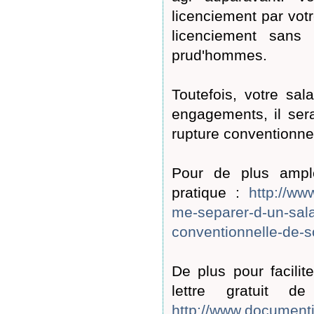
licenciement par vot
licenciement sans
prud'hommes.
Toutefois, votre sa
engagements, il ser
rupture conventionnel
Pour de plus ampl
pratique :
http://ww
me-separer-d-un-salar
conventionnelle-de-so
De plus pour facili
lettre gratuit d
http://www.documentis