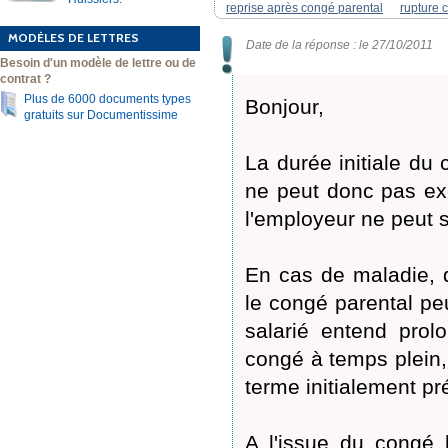
reprise après congé parental
rupture c
MODÈLES DE LETTRES
Date de la réponse : le 27/10/2011
Besoin d'un modèle de lettre ou de
contrat ?
Plus de 6000 documents types
Bonjour,
gratuits sur Documentissime
La durée initiale du
ne peut donc pas excé
l'employeur ne peut 
En cas de maladie, d
le congé parental p
salarié entend prol
congé à temps plein, 
terme initialement pr
A l'issue du congé 