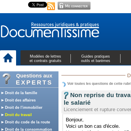
Modèles de lettres
Guides pratiques
et contrats gratuits
outils et barèmes
Questions aux
D
EXPERTS
Voir toutes les questions de cette rubr
Droit de la famille
Non reprise du travai
Droit des affaires
le salarié
Droit de l'immobilier
Licenciement et rupture conven
Droit du travail
Bonjour,
Droit du code de la route
Voici un bon cas d'école.
Droit de la consommation