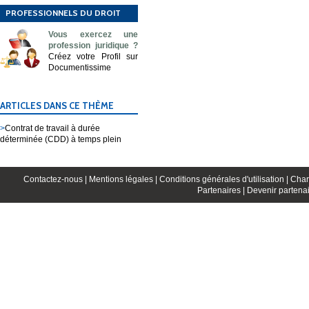
PROFESSIONNELS DU DROIT
Vous exercez une
profession juridique ?
Créez votre Profil sur
Documentissime
ARTICLES DANS CE THÈME
>
Contrat de travail à durée
déterminée (CDD) à temps plein
Contactez-nous |
Mentions légales |
Conditions générales d'utilisation |
Char
Partenaires |
Devenir partenai