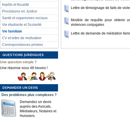
Impôts et fiscalité
Lettre de témoignage de faits de vio
Procédures en Justice
Santé et organismes sociaux
Modèle de requête pour obtenir u
violences conjugales
Vie étudiante et Scolarité
Vie familiale
Lettre de demande de médiation fami
CV et lettre de motivation
Correspondances privées
QUESTIONS JURIDIQUES
Une question simple ?
Une réponse sous 48 heures !
DEMANDER UN DEVIS
Des problèmes plus complexes ?
Demandez un devis
auprès des Avocats,
Médiateurs, Notaires et
Huissiers.