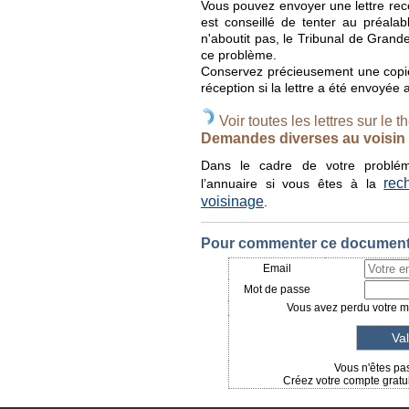
Vous pouvez envoyer une lettre rec
est conseillé de tenter au préalab
n'aboutit pas, le Tribunal de Grand
ce problème.
Conservez précieusement une copie 
réception si la lettre a été envoyée
Voir toutes les lettres sur le t
Demandes diverses au voisin
Dans le cadre de votre probléma
rec
l’annuaire si vous êtes à la
voisinage
.
Pour commenter ce document, 
Email
Mot de passe
Vous avez perdu votre mo
Vous n'êtes pas
Créez votre compte gratui