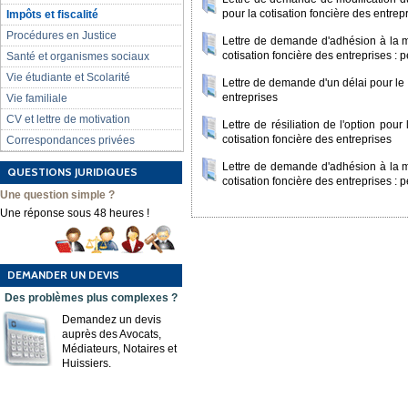
pour la cotisation foncière des entrep
Impôts et fiscalité
Procédures en Justice
Lettre de demande d'adhésion à la m
cotisation foncière des entreprises :
Santé et organismes sociaux
Vie étudiante et Scolarité
Lettre de demande d'un délai pour le 
entreprises
Vie familiale
CV et lettre de motivation
Lettre de résiliation de l'option pou
cotisation foncière des entreprises
Correspondances privées
Lettre de demande d'adhésion à la m
QUESTIONS JURIDIQUES
cotisation foncière des entreprises :
Une question simple ?
Une réponse sous 48 heures !
DEMANDER UN DEVIS
Des problèmes plus complexes ?
Demandez un devis
auprès des Avocats,
Médiateurs, Notaires et
Huissiers.