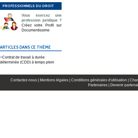
PROFESSIONNELS DU DROIT
Vous exercez une
profession juridique ?
Créez votre Profil sur
Documentissime
ARTICLES DANS CE THÈME
>
Contrat de travail à durée
déterminée (CDD) à temps plein
Contactez-nous |
Mentions légales |
Conditions générales d'utilisation |
Char
Partenaires |
Devenir partenai