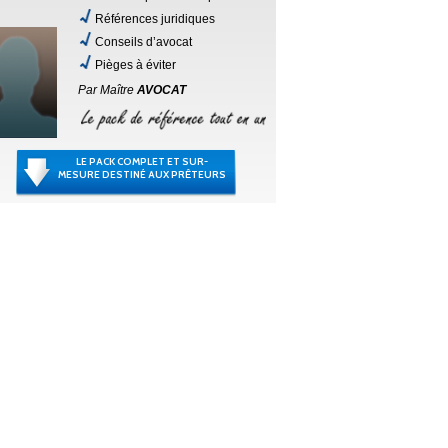
Références juridiques
Conseils d’avocat
Pièges à éviter
Par Maître
AVOCAT
LE PACK COMPLET ET SUR-
MESURE DESTINÉ AUX PRÊTEURS