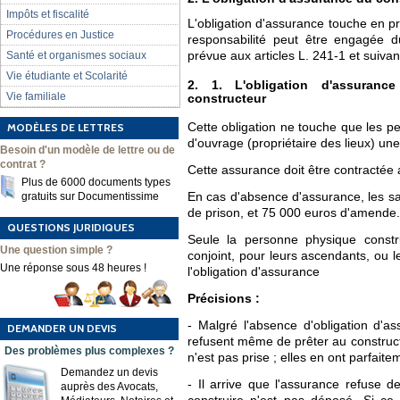
Impôts et fiscalité
L'obligation d'assurance touche en pr
Procédures en Justice
responsabilité peut être engagée du
Santé et organismes sociaux
prévue aux articles L. 241-1 et suiv
Vie étudiante et Scolarité
2. 1. L'obligation d'assurance
Vie familiale
constructeur
MODÈLES DE LETTRES
Cette obligation ne touche que les pe
d'ouvrage (propriétaire des lieux) un
Besoin d'un modèle de lettre ou de
contrat ?
Cette assurance doit être contractée a
Plus de 6000 documents types
gratuits sur Documentissime
En cas d'absence d'assurance, les sa
de prison, et 75 000 euros d'amende.
QUESTIONS JURIDIQUES
Seule la personne physique constr
Une question simple ?
conjoint, pour leurs ascendants, ou 
Une réponse sous 48 heures !
l'obligation d'assurance
Précisions :
- Malgré l'absence d'obligation d'
DEMANDER UN DEVIS
refusent même de prêter au constructe
Des problèmes plus complexes ?
n'est pas prise ; elles en ont parfaitem
Demandez un devis
- Il arrive que l'assurance refuse d
auprès des Avocats,