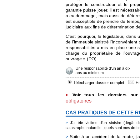
protéger le constructeur et le prop
garantie puisse jouer, il est nécessai
a eu dommage, mais aussi de détermin
est susceptible de prendre du temp
judiciaire aux fins de détermination 
C'est pourquoi, le législateur, dans 
de l'immeuble sinistré l'inconvénient 
responsabilités a mis en place une s
charge du propriétaire de l'ouvra
ouvrage » (DO).
Une responsabilité d'un an à dix
ans au minimum
Télécharger dossier complet
En
Voir tous les dossiers su
obligatoires
CAS PRATIQUES DE CETTE 
>
J'ai été victime d'un sinistre (dégât 
catastrophe naturelle ; quels sont mes droit
>
Suite à un accident de la route, j'