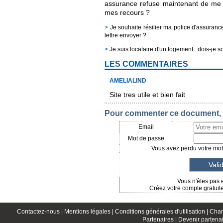
assurance refuse maintenant de me v
mes recours ?
>
Je souhaite résilier ma police d'assuranc
lettre envoyer ?
>
Je suis locataire d'un logement : dois-je 
LES COMMENTAIRES
AMELIALIND
Site tres utile et bien fait
Pour commenter ce document, i
Email
Mot de passe
Vous avez perdu votre mot 
Vous n'êtes pas 
Créez votre compte gratuit
Contactez-nous |
Mentions légales |
Conditions générales d'utilisation |
Char
Partenaires |
Devenir partenai