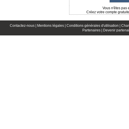
Vous n'êtes pas 
Créez votre compte gratuit
Contactez-nous |
Mentions légales |
Conditions générales d'utilisation |
Char
Partenaires |
Devenir partenai