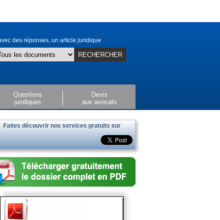
vec des réponses, un article juridique
RECHERCHER
Questions
Devis
juridiques
aux avocats
Faites découvrir nos services gratuits sur