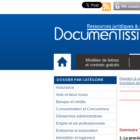
Modèles de lettres
et contrats gratuits
Dossiers & c
DOSSIER PAR CATÉGORIE
procédure de 
Assurance
Auto et deux roues
Banque et crédits
Consommation et Concurrence
Démarches administratives
Emploi et vie professionnelle
Sommaire
Entreprise et association
Immobilier et logement
1. La procé