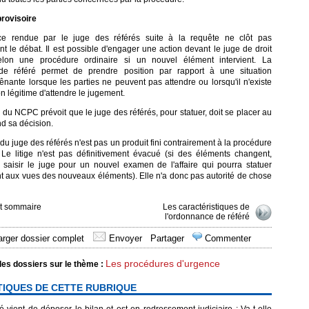
provisoire
ce rendue par le juge des référés suite à la requête ne clôt pas
nt le débat. Il est possible d'engager une action devant le juge de droit
on une procédure ordinaire si un nouvel élément intervient. La
de référé permet de prendre position par rapport à une situation
ênante lorsque les parties ne peuvent pas attendre ou lorsqu'il n'existe
n légitime d'attendre le jugement.
4 du NCPC prévoit que le juge des référés, pour statuer, doit se placer au
end sa décision.
du juge des référés n'est pas un produit fini contrairement à la procédure
. Le litige n'est pas définitivement évacué (si des éléments changent,
 saisir le juge pour un nouvel examen de l'affaire qui pourra statuer
t aux vues des nouveaux éléments). Elle n'a donc pas autorité de chose
et sommaire
Les caractéristiques de
l'ordonnance de référé
rger dossier complet
Envoyer
Partager
Commenter
Les procédures d'urgence
les dossiers sur le thème :
TIQUES DE CETTE RUBRIQUE