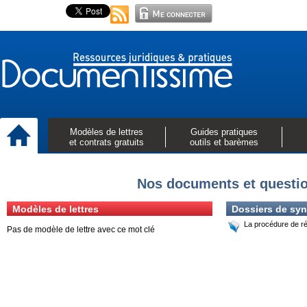
Modèles de lettres
Guides pratiques
et contrats gratuits
outils et barèmes
Nos documents et questio
Modèles de lettres
Dossiers de syn
La procédure de réf
Pas de modèle de lettre avec ce mot clé