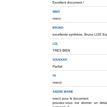
Excellent document !
NINO
merci
BRUNO
excellente synthèse, Bruno LIZE Ex
LOL
TRES BIEN
SOUKKKK
Parfait
FA
mercii
ANDRE MARIE
merci pour le document
pouviez-vous me donner un detail 