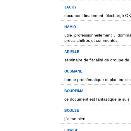
JACKY
document finalement téléchargé OK
HAMID
utile professionnellement , dom
précis chiffrés et commentés.
ARIELLE
séminaire de fiscalité de groupe de 
OUSMANE
bonne problématique et plan équilib
BOUREIMA
ce document est fantastique je suis t
BOULSE
j 'aime bien
EDWIGE