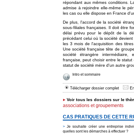
répondant aux mêmes conditions. La
admise à rejoindre elle-même le pér
les cas ou elle dispose en France d'u
De plus, l'accord de la société étran
sous-filiales françaises. Il doit être 
délai prévu pour le dépôt de la déc
précédant celui où la société devient
les 3 mois de l'acquisition des titre
Une société française tête de group
société étrangère intermédiaire, 
française, peut choisir entre le statut
statut de société mère d'un autre gro
Intro et sommaire
Télécharger dossier complet
En
Voir tous les dossiers sur le thè
associations et groupements
CAS PRATIQUES DE CETTE 
>
Je souhaite créer une entreprise individ
quelles sont les démarches à effectuer ?