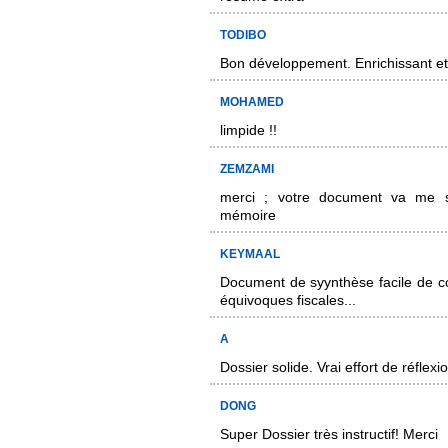
TODIBO
Bon développement. Enrichissant et 
MOHAMED
limpide !!
ZEMZAMI
merci ; votre document va me s
mémoire
KEYMAAL
Document de syynthèse facile de c
équivoques fiscales...
A
Dossier solide. Vrai effort de réflexi
DONG
Super Dossier très instructif! Merci