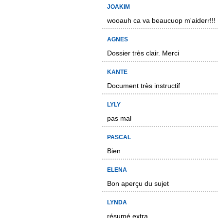
JOAKIM
wooauh ca va beaucuop m'aiderr!!!
AGNES
Dossier très clair. Merci
KANTE
Document très instructif
LYLY
pas mal
PASCAL
Bien
ELENA
Bon aperçu du sujet
LYNDA
résumé extra