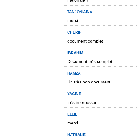
nationale ?
TANJONIAINA
merci
CHÉRIF
document complet
IBRAHIM
Document très complet
HAMZA
Un très bon document.
YACINE
trés interressant
ELLIE
merci
NATHALIE