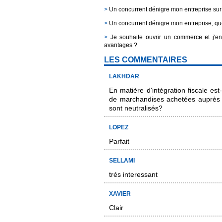
>
Un concurrent dénigre mon entreprise sur i
>
Un concurrent dénigre mon entreprise, que
>
Je souhaite ouvrir un commerce et j'env
avantages ?
LES COMMENTAIRES
LAKHDAR
En matière d'intégration fiscale es
de marchandises achetées auprès
sont neutralisés?
LOPEZ
Parfait
SELLAMI
trés interessant
XAVIER
Clair