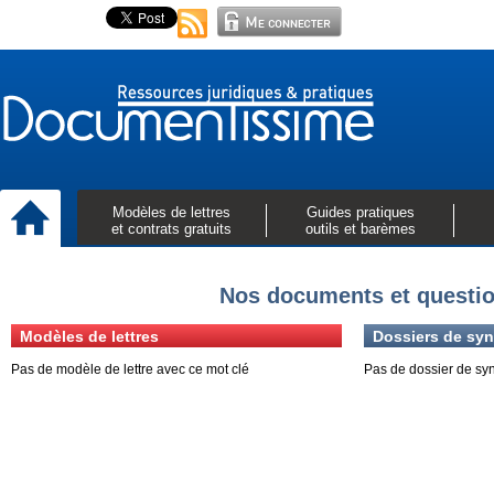
Modèles de lettres
Guides pratiques
et contrats gratuits
outils et barèmes
Nos documents et questio
Modèles de lettres
Dossiers de syn
Pas de modèle de lettre avec ce mot clé
Pas de dossier de sy