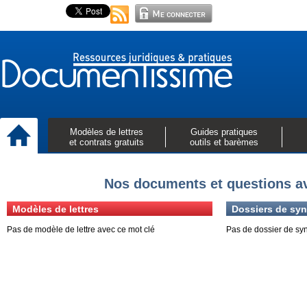
Modèles de lettres
Guides pratiques
et contrats gratuits
outils et barèmes
Nos documents et questions a
Modèles de lettres
Dossiers de syn
Pas de modèle de lettre avec ce mot clé
Pas de dossier de sy