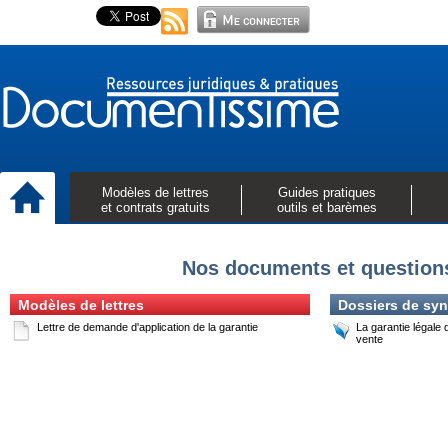
Modèles de lettres
Guides pratiques
et contrats gratuits
outils et barèmes
Nos documents et questions
Modèles de lettres
Dossiers de syn
Lettre de demande d'application de la garantie
La garantie légale 
vente