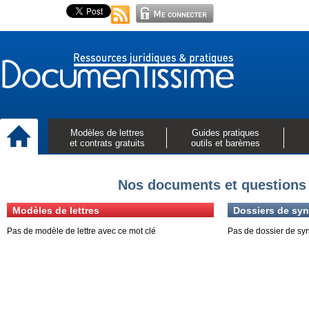
Modèles de lettres
Guides pratiques
et contrats gratuits
outils et barèmes
Nos documents et questions 
Modèles de lettres
Dossiers de syn
Pas de modèle de lettre avec ce mot clé
Pas de dossier de sy