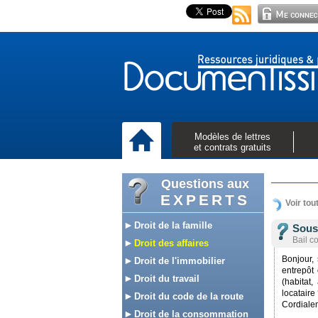
Modèles de lettres
et contrats gratuits
Questions aux
EXPERTS
Voir tou
Droit de la famille
Sous
Bail c
Droit des affaires
Bonjour, 
Droit de l'immobilier
entrepôt
Droit du travail
(habitat,
locataire
Droit du code de la route
Cordiale
Droit de la consommation