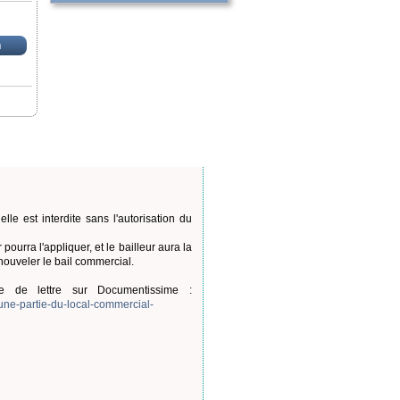
n
lle est interdite sans l'autorisation du
 pourra l'appliquer, et le bailleur aura la
 renouveler le bail commercial.
 de lettre sur Documentissime :
une-partie-du-local-commercial-