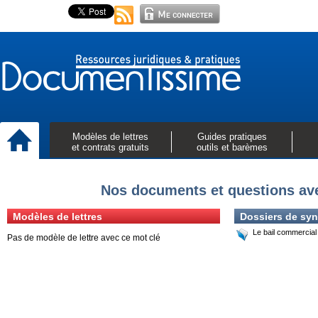
Modèles de lettres
Guides pratiques
et contrats gratuits
outils et barèmes
Nos documents et questions ave
Modèles de lettres
Dossiers de syn
Le bail commercial
Pas de modèle de lettre avec ce mot clé