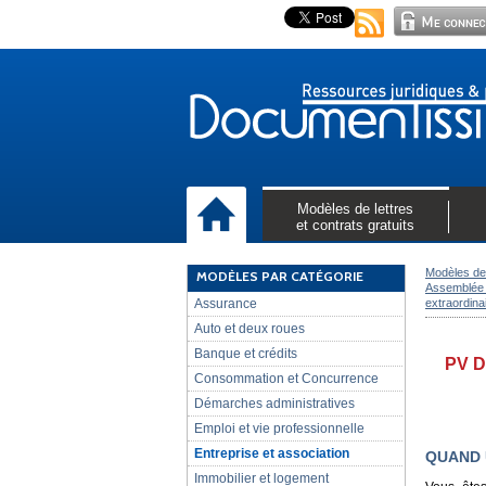
Modèles de lettres
et contrats gratuits
Modèles de 
MODÈLES PAR CATÉGORIE
Assemblée 
Assurance
extraordina
Auto et deux roues
Banque et crédits
PV 
Consommation et Concurrence
Démarches administratives
Emploi et vie professionnelle
Entreprise et association
QUAND 
Immobilier et logement