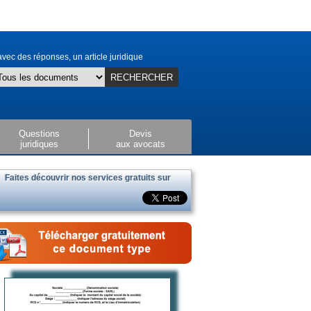
vec des réponses, un article juridique
RECHERCHER
Questions
Devis
juridiques
aux avocats
Faites découvrir nos services gratuits sur