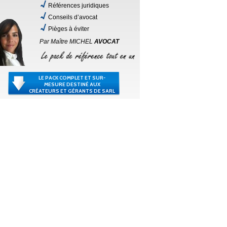
Références juridiques
Conseils d’avocat
Pièges à éviter
Par Maître MICHEL
AVOCAT
LE PACK COMPLET ET SUR-
MESURE DESTINÉ AUX
CRÉATEURS ET GÉRANTS DE SARL